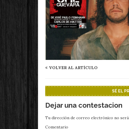
VOLVER AL ARTÍCULO
SÉ EL 
Dejar una contestacion
Tu dirección de correo electrónico no será
Comentario