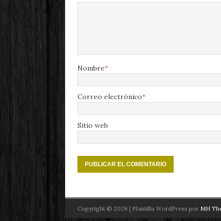
Nombre
*
Correo electrónico
*
Sitio web
Copyright © 2026 | Plantilla WordPress por
MH Th