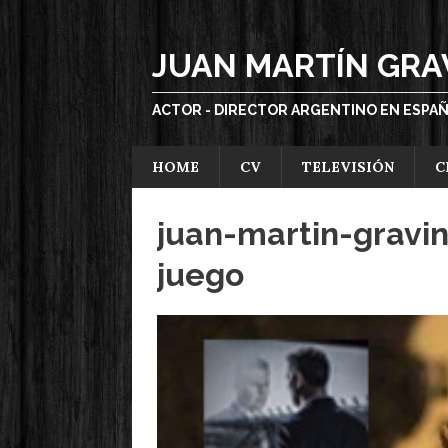
JUAN MARTÍN GRA
ACTOR - DIRECTOR ARGENTINO EN ESPA
HOME
CV
TELEVISIÓN
C
juan-martin-gravi
juego