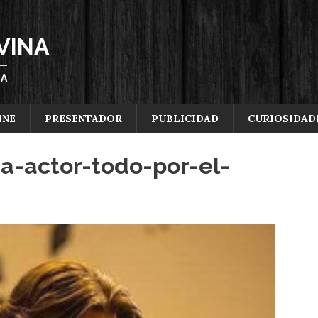
VINA
ÑA
INE
PRESENTADOR
PUBLICIDAD
CURIOSIDAD
na-actor-todo-por-el-