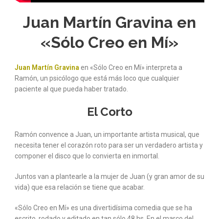
Juan Martín Gravina en
«Sólo Creo en Mí»
Juan Martín Gravina
en «Sólo Creo en Mí» interpreta a
Ramón, un psicólogo que está más loco que cualquier
paciente al que pueda haber tratado.
El Corto
Ramón convence a Juan, un importante artista musical, que
necesita tener el corazón roto para ser un verdadero artista y
componer el disco que lo convierta en inmortal.
Juntos van a plantearle a la mujer de Juan (y gran amor de su
vida) que esa relación se tiene que acabar.
«Sólo Creo en Mí» es una divertidísima comedia que se ha
escrito, rodado y editado en tan sólo 48 hs. En el marco del