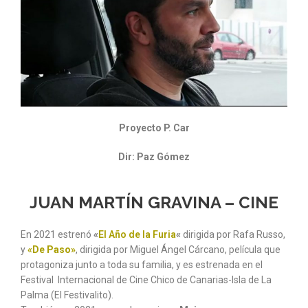
Proyecto P. Car
Dir: Paz Gómez
JUAN MARTÍN GRAVINA –
CINE
En 2021 estrenó
«
El Año de la Furia
«
dirigida por Rafa Russo,
y
«
De Paso»
, dirigida por Miguel Ángel Cárcano, película que
protagoniza junto a toda su familia, y es estrenada en el
Festival Internacional de Cine Chico de Canarias-Isla de La
Palma (El Festivalito).