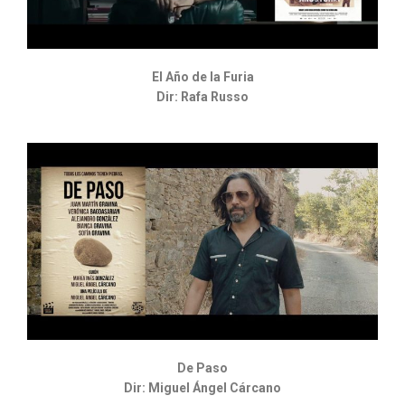
El Año de la Furia
Dir: Rafa Russo
De Paso
Dir: Miguel Ángel Cárcano