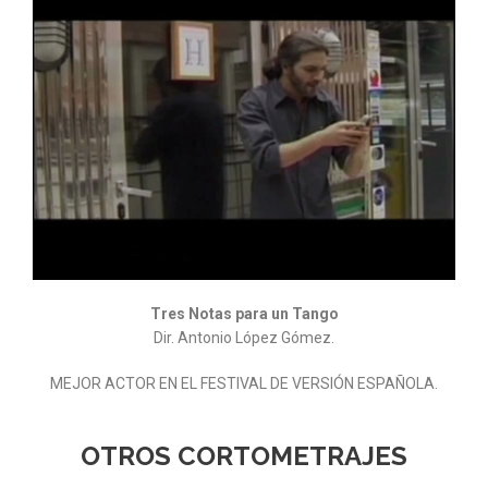
Tres Notas para un Tango
Dir. Antonio López Gómez.
MEJOR ACTOR EN EL FESTIVAL DE VERSIÓN ESPAÑOLA.
OTROS CORTOMETRAJES