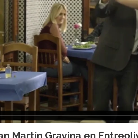
an Martín Gravina en Entreoli