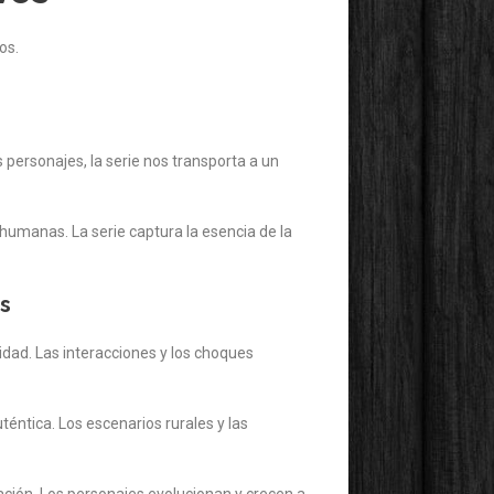
os.
 personajes, la serie nos transporta a un
humanas. La serie captura la esencia de la
es
idad. Las interacciones y los choques
éntica. Los escenarios rurales y las