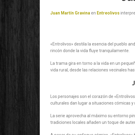
Juan Martín Gravina
en
Entreolivos
interpre
«Entrolivos» destila la esencia del pueblo an
rincón donde la vida fluye tranquilamente.
La trama gira en torno a la vida en un peque
vida rural, desde las relaciones vecinales ha
J
Los personajes son el corazón de «Entrolivos
culturales dan lugar a situaciones cómicas
La serie aprovecha al máximo su entorno pin
tradiciones locales añaden un toque de autent