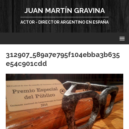
JUAN MARTÍN GRAVINA
ACTOR - DIRECTOR ARGENTINO EN ESPAÑA
312907_589a7e795f104ebba3b635
e54c901cdd