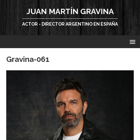
JUAN MARTÍN GRAVINA
ACTOR - DIRECTOR ARGENTINO EN ESPAÑA
Gravina-061