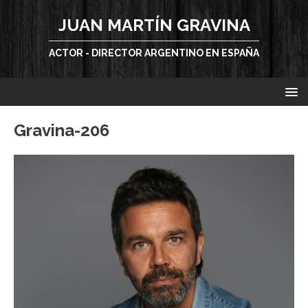
JUAN MARTÍN GRAVINA
ACTOR - DIRECTOR ARGENTINO EN ESPAÑA
Gravina-206