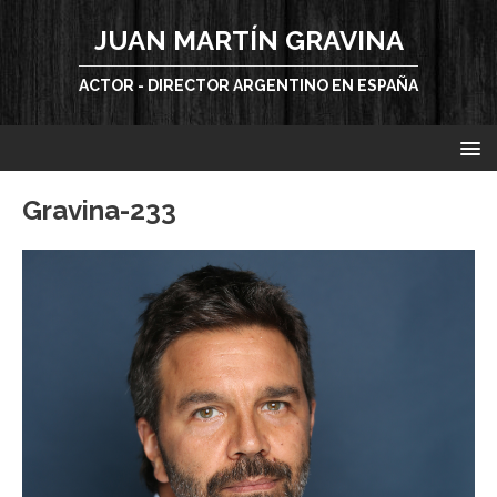
JUAN MARTÍN GRAVINA
ACTOR - DIRECTOR ARGENTINO EN ESPAÑA
Gravina-233