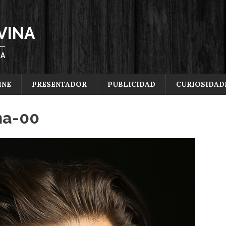
VINA
ÑA
INE
PRESENTADOR
PUBLICIDAD
CURIOSIDAD
na-00