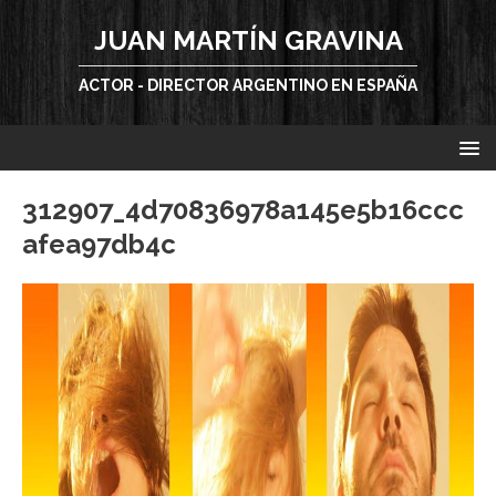
JUAN MARTÍN GRAVINA
ACTOR - DIRECTOR ARGENTINO EN ESPAÑA
312907_4d70836978a145e5b16ccc
afea97db4c