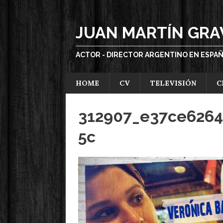
JUAN MARTÍN GRA
ACTOR - DIRECTOR ARGENTINO EN ESPA
HOME
CV
TELEVISIÓN
C
312907_e37ce626
5c