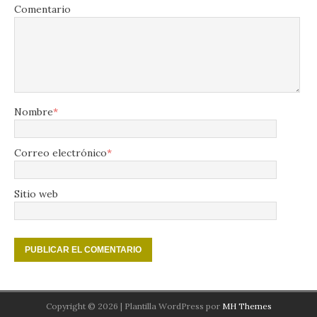
Comentario
Nombre
*
Correo electrónico
*
Sitio web
Copyright © 2026 | Plantilla WordPress por
MH Themes