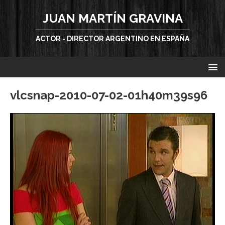
JUAN MARTÍN GRAVINA
ACTOR - DIRECTOR ARGENTINO EN ESPAÑA
vlcsnap-2010-07-02-01h40m39s96