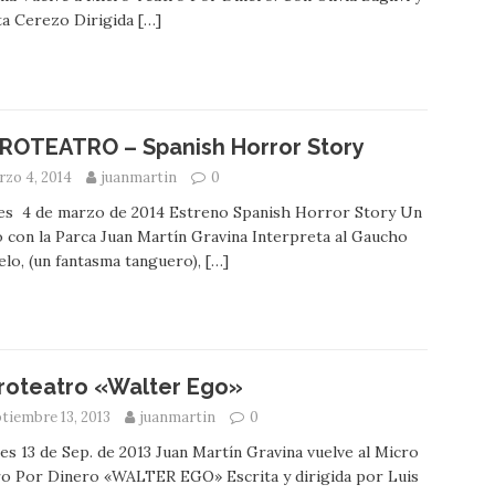
ta Cerezo Dirigida
[…]
ROTEATRO – Spanish Horror Story
zo 4, 2014
juanmartin
0
es 4 de marzo de 2014 Estreno Spanish Horror Story Un
 con la Parca Juan Martín Gravina Interpreta al Gaucho
lo, (un fantasma tanguero),
[…]
roteatro «Walter Ego»
tiembre 13, 2013
juanmartin
0
es 13 de Sep. de 2013 Juan Martín Gravina vuelve al Micro
o Por Dinero «WALTER EGO» Escrita y dirigida por Luis