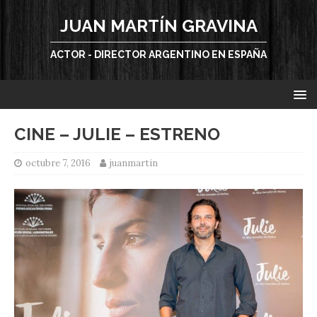
JUAN MARTÍN GRAVINA
ACTOR - DIRECTOR ARGENTINO EN ESPAÑA
CINE – JULIE – ESTRENO
octubre 7, 2016
juanmartin