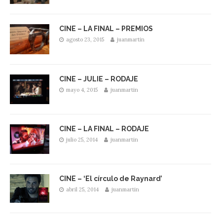
CINE – LA FINAL – PREMIOS
agosto 23, 2015
juanmartin
CINE – JULIE – RODAJE
mayo 4, 2015
juanmartin
CINE – LA FINAL – RODAJE
julio 25, 2014
juanmartin
CINE – ‘El círculo de Raynard’
abril 25, 2014
juanmartin