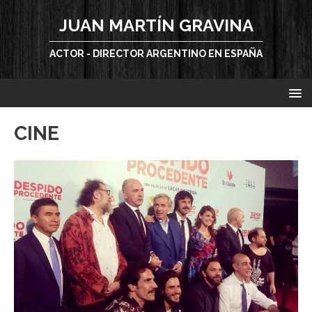
JUAN MARTÍN GRAVINA
ACTOR - DIRECTOR ARGENTINO EN ESPAÑA
CINE