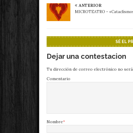
ANTERIOR
MICROTEATRO – «Cataclísmo
SÉ EL 
Dejar una contestacion
Tu dirección de correo electrónico no será
Comentario
Nombre
*