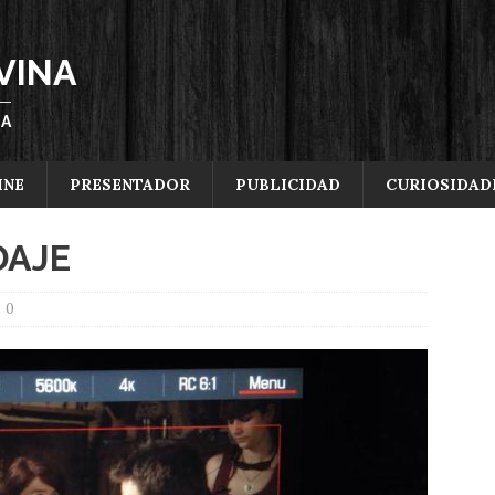
VINA
ÑA
INE
PRESENTADOR
PUBLICIDAD
CURIOSIDAD
DAJE
0