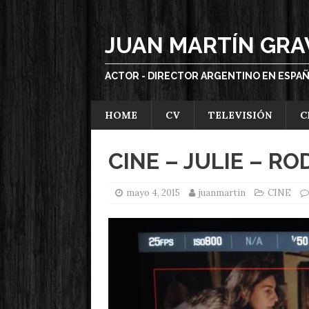
JUAN MARTÍN GRA
ACTOR - DIRECTOR ARGENTINO EN ESPA
HOME
CV
TELEVISIÓN
C
CINE – JULIE – RO
mayo 4, 2015
juanmartin
CINE