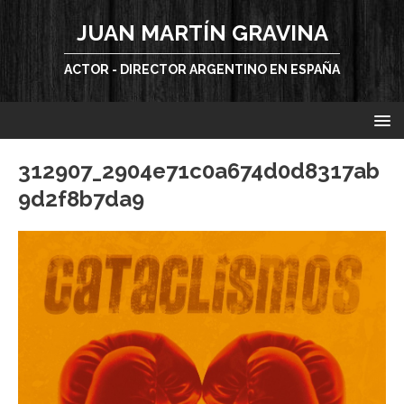
JUAN MARTÍN GRAVINA
ACTOR - DIRECTOR ARGENTINO EN ESPAÑA
312907_2904e71c0a674d0d8317ab
9d2f8b7da9