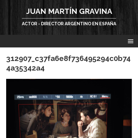
JUAN MARTÍN GRAVINA
ACTOR - DIRECTOR ARGENTINO EN ESPAÑA
312907_c37fa6e8f736495294c0b74
4a35342a4