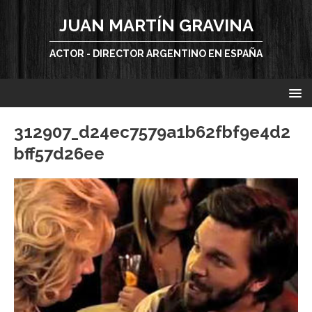
JUAN MARTÍN GRAVINA
ACTOR - DIRECTOR ARGENTINO EN ESPAÑA
312907_d24ec7579a1b62fbf9e4d2
bff57d26ee