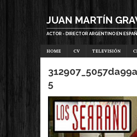
JUAN MARTÍN GRA
ACTOR - DIRECTOR ARGENTINO EN ESPA
HOME
CV
TELEVISIÓN
C
312907_5057da99a
5